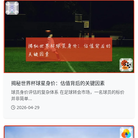
揭秘世界杯球星身价：估值背后的关键因素
球员身价评估的复杂体系 在足球转会市场，一名球员的标价
并非简单...
2026-04-29