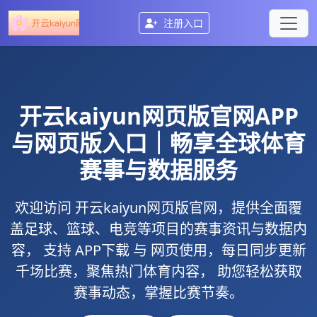
注册入口
开云kaiyun网页版官网
APP
与网页版入口｜畅享全球体育
赛事与数据服务
欢迎访问
开云kaiyun网页版官网
，提供全面覆
盖足球、篮球、电竞等项目的赛事资讯与数据内
容， 支持
APP下载
与
网页使用
，每日同步更新
千场比赛，聚焦热门体育内容， 助您轻松获取
赛事动态，掌握比赛节奏。