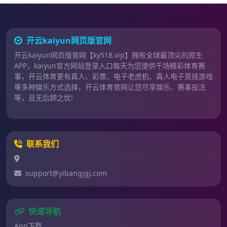
开云kaiyun网页版官网
开云kaiyun网页版官网【ky518.vip】拥有全球最顶尖的原生
APP，kaiyun官方网站登录入口每天为您提供千场精彩体育赛
事，开云体育更有真人、彩票、电子老虎机、真人电子竞技游戏
等多种娱乐方式选择，开云体育官网让您尽享娱乐、赛事投注
等，且无后顾之忧!
联系我们
support@yibangjgj.com
快速导航
App下载