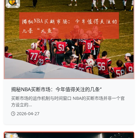
揭秘NBA买断市场：今年值得关注的几条“
买断市场的运作机制与时间窗口 NBA的买断市场并非一个官
方设立的...
2026-04-27