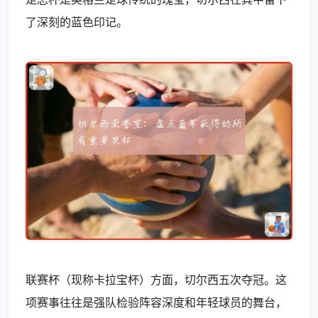
了深刻的蓝色印记。
联赛杯（现称卡拉宝杯）方面，切尔西五次夺冠。这
项赛事往往是强队检验阵容深度和年轻球员的舞台，