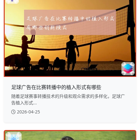
足球广告在比赛转播中的植入形式有哪些
随着足球赛事转播技术的升级和观众需求的多样化，足球广
告植入形式...
2026-04-25