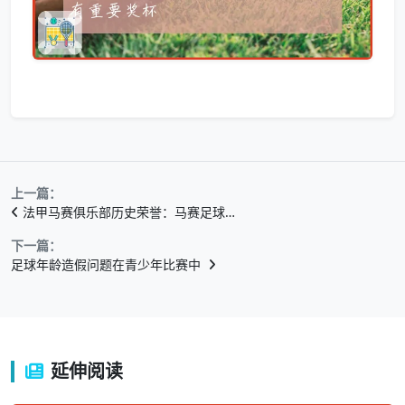
上一篇：
法甲马赛俱乐部历史荣誉：马赛足球…
下一篇：
足球年龄造假问题在青少年比赛中
延伸阅读