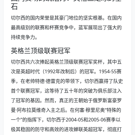
石
切尔西的国内荣誉是其豪门地位的坚实根基。在国内
最高级别的联赛和杯赛竞争中，蓝军展现出了强大的
持续竞争力。
英格兰顶级联赛冠军
切尔西共六次捧起英格兰顶级联赛冠军奖杯，其中五
次是英超时代（1992年改制后）的冠军。1954-55赛
季，在老帅特德·德雷克的带领下，切尔西赢得了队史
首个联赛冠军，这等待了五十年的突破为俱乐部注入
了冠军的基因。然而，真正的王朝始于俄罗斯富豪罗
曼·阿布拉莫维奇入主之后。在何塞·穆里尼奥“特殊的
一个”的指挥下，切尔西于2004-05和2005-06赛季以
极其稳固的防守和高效的进攻蝉联英超冠军，彻底打