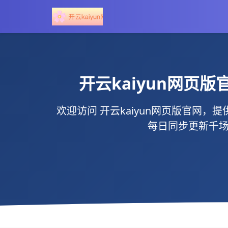
开云kaiyun网页版
欢迎访问
开云kaiyun网页版官网
，提
每日同步更新千场